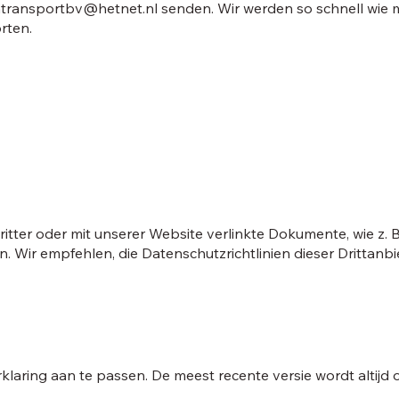
ntransportbv@hetnet.nl
senden. Wir werden so schnell wie 
rten.
Dritter oder mit unserer Website verlinkte Dokumente, wie z. 
ir empfehlen, die Datenschutzrichtlinien dieser Drittanbi
laring aan te passen. De meest recente versie wordt altijd