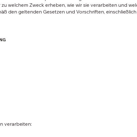
r zu welchem Zweck erheben, wie wir sie verarbeiten und wel
mäß den geltenden Gesetzen und Vorschriften, einschließlich
ING
 verarbeiten: