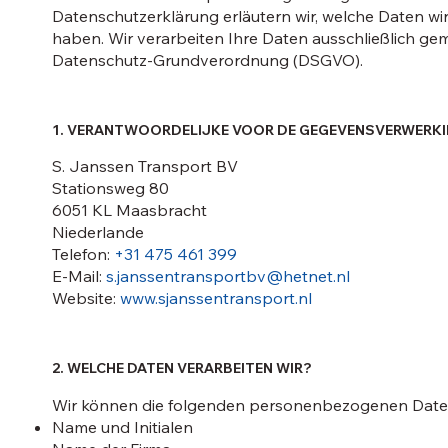
Datenschutzerklärung erläutern wir, welche Daten wi
haben. Wir verarbeiten Ihre Daten ausschließlich ge
Datenschutz-Grundverordnung (DSGVO).
1. VERANTWOORDELIJKE VOOR DE GEGEVENSVERWERK
S. Janssen Transport BV
Stationsweg 80
6051 KL Maasbracht
Niederlande
Telefon:
+31 475 461 399
E-Mail:
s.janssentransportbv@hetnet.nl
Website:
www.sjanssentransport.nl
2. WELCHE DATEN VERARBEITEN WIR?
Wir können die folgenden personenbezogenen Daten
Name und Initialen