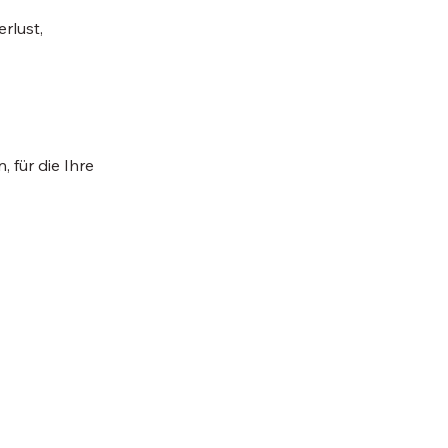
rlust,
 für die Ihre