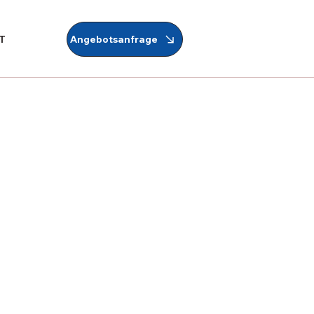
Angebotsanfrage
T