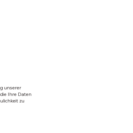
ng unserer
, die Ihre Daten
lichkeit zu