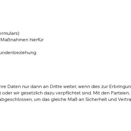
ormulars)
e Maßnahmen hierfür
r Kundenbeziehung
Ihre Daten nur dann an Dritte weiter, wenn dies zur Erbringu
r) oder wir gesetzlich dazu verpflichtet sind. Mit den Parteien
bgeschlossen, um das gleiche Maß an Sicherheit und Vertrau