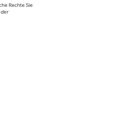
che Rechte Sie
 der