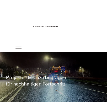
S. Janssen Transport BV
ABGESCHLOSSENE PROJEKTE
Projekte, die dazu beitragen
für nachhaltigen Fortschritt