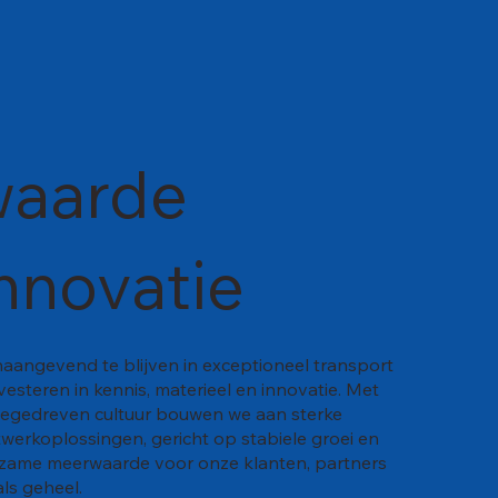
aarde
nnovatie
naangevend te blijven in exceptioneel transport
esteren in kennis, materieel en innovatie. Met
iegedreven cultuur bouwen we aan sterke
twerkoplossingen, gericht op stabiele groei en
rzame meerwaarde voor onze klanten, partners
ls geheel.