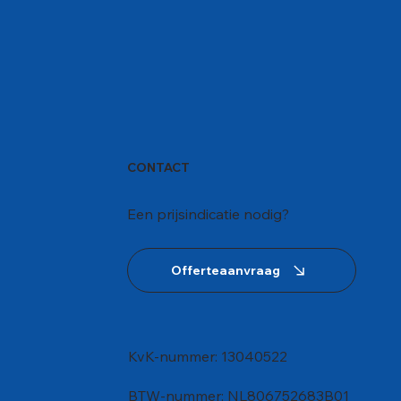
CONTACT
Een prijsindicatie nodig?
Offerteaanvraag
KvK-nummer:
13040522
BTW-nummer: NL806752683B01