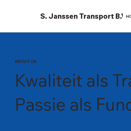
S. Janssen Transport B.V.
H
ABOUT US
Kwaliteit als Tr
Passie als Fu