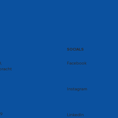
SOCIALS
,
Facebook
bracht
Instagram
99
LinkedIn