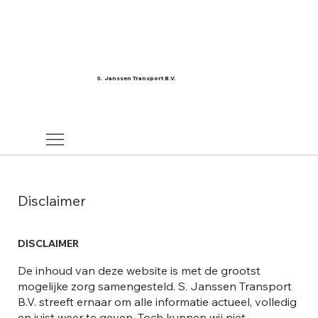
S. Janssen Transport B.V.
Disclaimer
DISCLAIMER
De inhoud van deze website is met de grootst
mogelijke zorg samengesteld. S. Janssen Transport
B.V. streeft ernaar om alle informatie actueel, volledig
en juist weer te geven. Toch kunnen wij niet